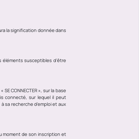
a la signification donnée dans
 éléments susceptibles d’être
que « SE CONNECTER », sur la base
s connecté, sur lequel il peut
s à sa recherche d’emploi et aux
au moment de son inscription et