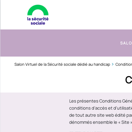
SALO
Salon Virtuel de la Sécurité sociale dédié au handicap
Condition
C
Les présentes Conditions Généra
conditions d’accès et d’utilisat
de tout autre site web édité pa
dénommés ensemble le « Site »),