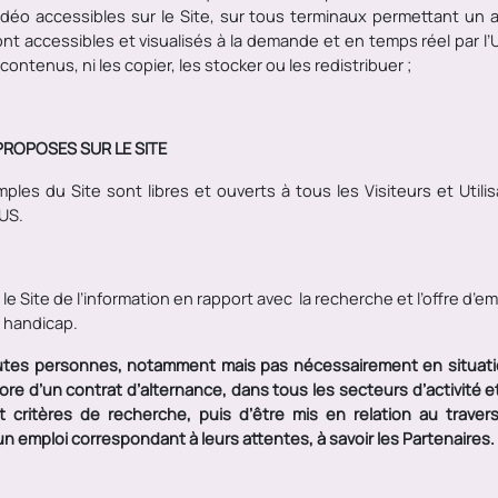
déo accessibles sur le Site, sur tous terminaux permettant un 
 accessibles et visualisés à la demande et en temps réel par l’Util
ontenus, ni les copier, les stocker ou les redistribuer ;
PROPOSES SUR LE SITE
mples du Site sont libres et ouverts à tous les Visiteurs et Util
US.
le Site de l’information en rapport avec la recherche et l’offre d’e
 handicap.
utes personnes, notamment mais pas nécessairement en situatio
re d’un contrat d’alternance, dans tous les secteurs d’activité et
 et critères de recherche, puis d’être mis en relation au traver
n emploi correspondant à leurs attentes, à savoir les Partenaires.