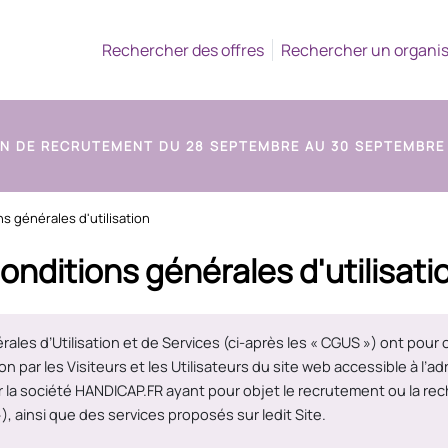
Rechercher des offres
Rechercher un organi
N DE RECRUTEMENT DU 28 SEPTEMBRE AU 30 SEPTEMBRE
s générales d'utilisation
onditions générales d'utilisati
les d’Utilisation et de Services (ci-après les « CGUS ») ont pour 
ion par les Visiteurs et les Utilisateurs du site web accessible à l’
r la société HANDICAP.FR ayant pour objet le recrutement ou la rec
 ainsi que des services proposés sur ledit Site.