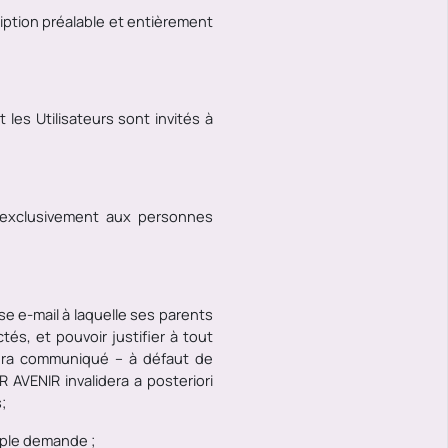
ription préalable et entièrement
les Utilisateurs sont invités à
és exclusivement aux personnes
se e-mail à laquelle ses parents
ctés
, et pouvoir justifier à tout
sera communiqué – à défaut de
ER AVENIR
invalidera a posteriori
;
mple demande ;