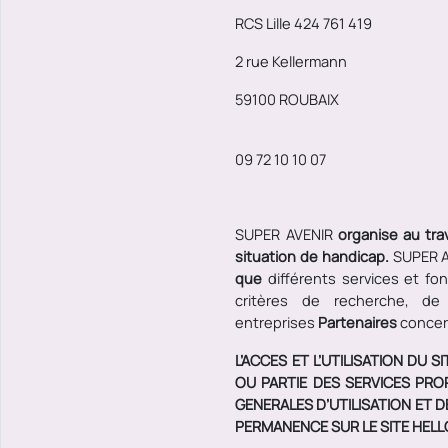
RCS Lille 424 761 419
2 rue Kellermann
59100 ROUBAIX
09 72 10 10 07
SUPER AVENIR
organise au tr
situation de handicap.
SUPER 
que
différents services et fon
critères de recherche, de
entreprises
Partenaires
concer
L’ACCES ET L’UTILISATION DU 
OU PARTIE DES SERVICES PRO
GENERALES D’UTILISATION ET D
PERMANENCE SUR LE SITE HELL