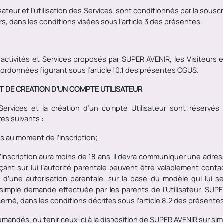
sateur et l’utilisation des Services, sont conditionnés par la sousc
rs, dans les conditions visées sous l’article 3 des présentes.
ctivités et Services proposés par SUPER AVENIR, les Visiteurs et 
ordonnées figurant sous l’article 10.1 des présentes CGUS.
ET DE CREATION D’UN COMPTE UTILISATEUR
x Services et la création d’un compte Utilisateur sont réserv
es suivants :
s au moment de l’inscription;
 l’inscription aura moins de 18 ans, il devra communiquer une adres
ant sur lui l’autorité parentale peuvent être valablement conta
d’une autorisation parentale, sur la base du modèle qui lui 
simple demande effectuée par les parents de l’Utilisateur, SUP
oncerné, dans les conditions décrites sous l’article 8.2 des présentes
emandés, ou tenir ceux-ci à la disposition de SUPER AVENIR
sur si