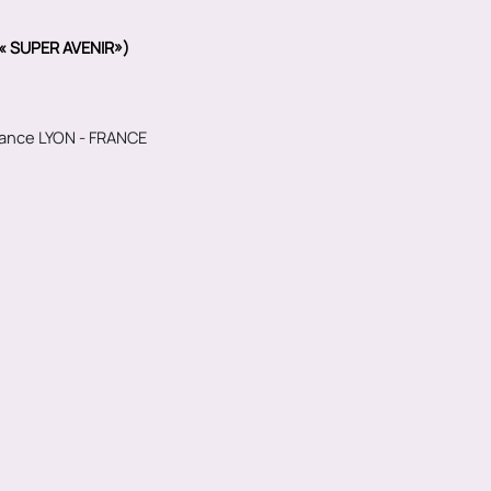
 « SUPER AVENIR»)
ndance LYON - FRANCE