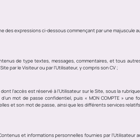
e des expressions ci-dessous commençant par une majuscule aur
ontenus de type
textes, messages, commentaires, et tous autres
te par le Visiteur ou par l’Utilisateur, y compris son CV ;
 dont l’accès est réservé à l’Utilisateur sur le Site, sous la rubri
 et d’un mot de passe confidentiel, puis « MON COMPTE » une foi
es et son mot de passe, ainsi que les différents services relatif
;
Contenus et informations personnelles fournies par l’Utilisateur 