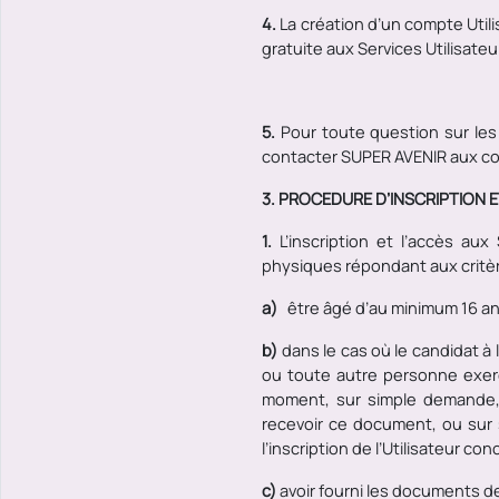
4.
La création d’un compte Utili
gratuite aux Services Utilisateu
5.
Pour toute question sur les a
contacter SUPER AVENIR
aux co
3. PROCEDURE D’INSCRIPTION 
1.
L’inscription et l’accès au
physiques répondant aux critèr
a)
être âgé d’au minimum 16 an
b)
dans le cas où le candidat à
ou toute autre personne exerç
moment, sur simple demande, 
recevoir ce document, ou sur 
l’inscription de l’Utilisateur c
c)
avoir fourni les documents d