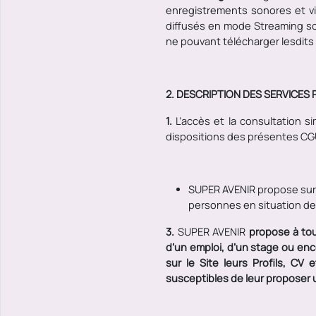
enregistrements sonores et vi
diffusés en mode Streaming sont
ne pouvant télécharger lesdits c
2. DESCRIPTION DES SERVICES 
1.
L’accès et la consultation si
dispositions des présentes CG
SUPER AVENIR
propose sur 
personnes en situation de
3.
SUPER AVENIR
propose à to
d’un emploi, d’un stage ou enco
sur le Site leurs Profils, CV
susceptibles de leur proposer u