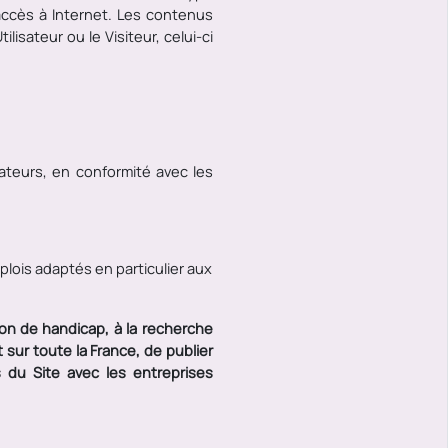
accès à Internet. Les contenus
isateur ou le Visiteur, celui-ci
isateurs, en conformité avec les
mplois adaptés en particulier aux
n de handicap, à la recherche
 sur toute la France, de publier
s du Site avec les entreprises