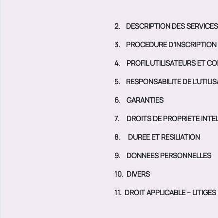
2.
DESCRIPTION DES SERVICES
3.
PROCEDURE D’INSCRIPTION 
4.
PROFIL UTILISATEURS ET C
5.
RESPONSABILITE DE L’UTILI
6.
GARANTIES
7.
DROITS DE PROPRIETE INTE
8.
DUREE ET RESILIATION
9.
DONNEES PERSONNELLES
10.
DIVERS
11.
DROIT APPLICABLE – LITIGES