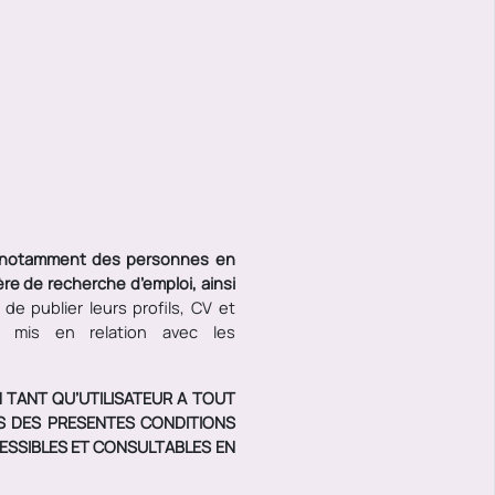
on notamment des personnes en
ère de recherche d’emploi, ainsi
de publier leurs profils, CV et
e mis en relation avec les
EN TANT QU’UTILISATEUR A TOUT
ES DES PRESENTES CONDITIONS
CCESSIBLES ET CONSULTABLES EN