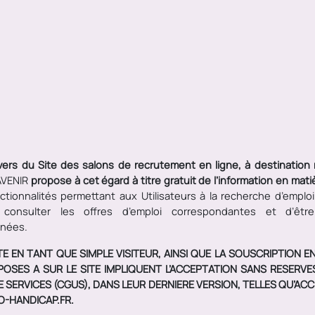
avers du Site des salons de recrutement en ligne, à destinati
AVENIR
propose à cet égard à titre gratuit de l’information en mati
ctionnalités permettant aux Utilisateurs à la recherche d’emploi 
 consulter les offres d’emploi correspondantes et d’êtr
nées.
SITE EN TANT QUE SIMPLE VISITEUR, AINSI QUE LA SOUSCRIPTION 
POSES A SUR LE SITE IMPLIQUENT L’ACCEPTATION SANS RESERV
E SERVICES (CGUS), DANS LEUR DERNIERE VERSION, TELLES QU’A
O-HANDICAP.FR.