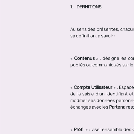
1.
DEFINITIONS
Au sens des présentes, chacun
sa définition, à savoir :
«
Contenus
» : désigne les c
publiés ou communiqués sur le Si
«
Compte Utilisateur
» : Espace
de la saisie d’un identifiant
modifier ses données personnell
échanges avec les
Partenaires
«
Profil
» : vise l’ensemble des 