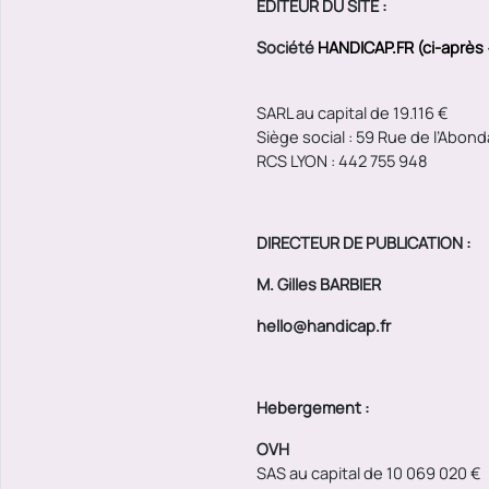
EDITEUR DU SITE :
Société
HANDICAP.FR (ci-après
SARL au capital de 19.116 €
Siège social : 59 Rue de l’Abo
RCS LYON :
442 755 948
DIRECTEUR DE PUBLICATION :
M. Gilles BARBIER
hello@handicap.fr
Hebergement :
OVH
SAS au capital de 10 069 020 €