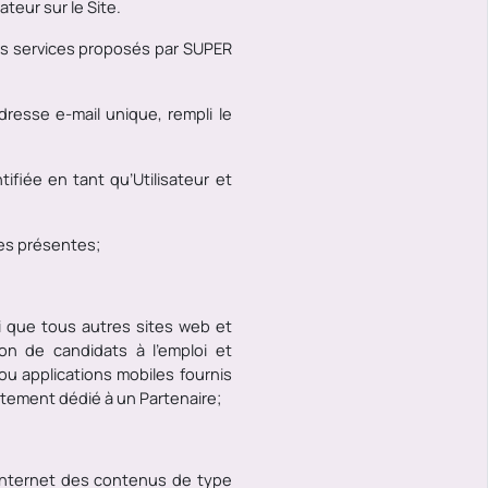
ateur sur le Site.
les services proposés par SUPER
resse e-mail unique, rempli le
ifiée en tant qu’Utilisateur
et
 des présentes;
si que tous autres sites web et
on de candidats à l’emploi et
ou applications mobiles fournis
utement dédié à un Partenaire;
Internet des contenus de type